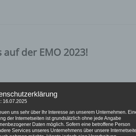
s auf der EMO 2023!
enschutzerklärung
: 16.07.2025
2023. Sie finden uns in Halle 11, Stand F64.
reuen uns sehr über Ihr Interesse an unserem Unternehmen. Ein
ng der Internetseiten ist grundsätzlich ohne jede Angabe
nenbezogener Daten möglich. Sofern eine betroffene Person
über die für Sie perfekte Lösung sprechen.
dere Services unseres Unternehmens über unsere Internetseite