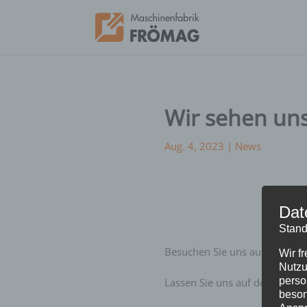
Wir sehen un
Aug. 4, 2023
|
News
Dat
Stand
Besuchen Sie uns auf der EMO 
Wir f
Nutzu
perso
Lassen Sie uns auf der Messe 
beson